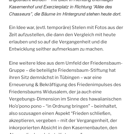
Kasernenhof und Exerzierplatz in Richtung “Allée des
Chasseurs”, die Bäume im Hintergrund stehen heute dort.
Ein Idee war, (evtl. temporäre) Stelen mit Fotos aus der
Zeit aufzustellen, die dann den Vergleich mit heute
erlauben und so auf die Vergangenheit und die
Entwicklung seither aufmerksam zu machen.
Eine weitere Idee aus dem Umfeld der Friedensbaum-
Gruppe – die beteiligte Friedensbaum-Stiftung hat
ihren Sitz demnächst in Tübingen – war eine
Erneuerung & Bekräftigung des Friedenimpulses des
Friedensbaums Widusalem, der ja auch eine
Vergebungs-Dimension im Sinne des hawaiianischen
Ho’o’pono pono – “in Ordnung bringen” – beinhaltet,
also sozusagen einen Aspekt “Frieden schließen,
akzeptieren, vergeben – mit der Vergangenheit, der
inkorporierten Absicht in den Kasernenbauten, den