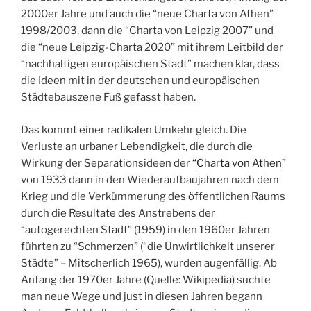
2000er Jahre und auch die “neue Charta von Athen”
1998/2003, dann die “Charta von Leipzig 2007” und
die “neue Leipzig-Charta 2020” mit ihrem Leitbild der
“nachhaltigen europäischen Stadt” machen klar, dass
die Ideen mit in der deutschen und europäischen
Städtebauszene Fuß gefasst haben.
Das kommt einer radikalen Umkehr gleich. Die
Verluste an urbaner Lebendigkeit, die durch die
Wirkung der Separationsideen der “
Charta von Athen
”
von 1933 dann in den Wiederaufbaujahren nach dem
Krieg und die Verkümmerung des öffentlichen Raums
durch die Resultate des Anstrebens der
“autogerechten Stadt” (1959) in den 1960er Jahren
führten zu “Schmerzen” (“die Unwirtlichkeit unserer
Städte” – Mitscherlich 1965), wurden augenfällig. Ab
Anfang der 1970er Jahre (Quelle: Wikipedia) suchte
man neue Wege und just in diesen Jahren begann