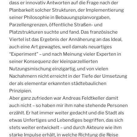
dass er innovativ Antworten auf die Frage nach der
Planbarkeit solcher Strukturen, der Implementierung
seiner Philosophie in Bebauungsplanvorgaben,
Parzellengrenzen, öffentliche Straßen- und
Platzstrukturen suchte und fand. Das französische
Viertel ist das Ergebnis der Annäherung an das Ideal,
auch eine Art gewagtes, weil damals neuartiges
“Experiment” – und nach Meinung vieler Experten in
seiner Konsequenz der kleinparzellierten
Nutzungsmischung einzigartig, und von vielen
Nachahmern nicht erreicht in der Tiefe der Umsetzung
der als elementar erkannten städtebaulichen
Prinzipien.
Aber ganz zufrieden war Andreas Feldtkeller damit
auch nicht – so haben mir ihm nahe stehende Personen
erzählt. Er hat immer weiter gedacht und die Stadt als
etwas Unfertiges und Lebendiges begriffen, das sich
stets weiter entwickelt – und durch Akteure wie ihm
starke Impulse erhält, in welche Richtung die Reise