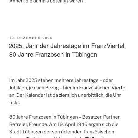
Ahnen, die damals beteiligt waren”.
VERÖFFENTLICHT
19. DEZEMBER 2024
AM
2025: Jahr der Jahrestage im FranzViertel:
80 Jahre Franzosen in Tübingen
Im Jahr 2025 stehen mehrere Jahrestage – oder
Jubiläen, je nach Bezug – hier im Französischen Viertel
an. Der Kalender ist da ziemlich unerbittlich, die Uhr
tickt.
80 Jahre Franzosen in Tübingen – Besatzer, Partner,
Befreier, Freunde. Am 19. April 1945 ergab sich die
Stadt Tübingen der vorrückenden französischen