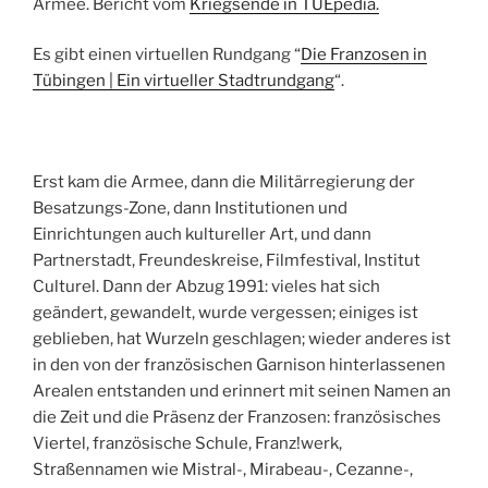
Armee. Bericht vom
Kriegsende in TUEpedia.
Es gibt einen virtuellen Rundgang “
Die Franzosen in
Tübingen | Ein virtueller Stadtrundgang
“.
Erst kam die Armee, dann die Militärregierung der
Besatzungs-Zone, dann Institutionen und
Einrichtungen auch kultureller Art, und dann
Partnerstadt, Freundeskreise, Filmfestival, Institut
Culturel. Dann der Abzug 1991: vieles hat sich
geändert, gewandelt, wurde vergessen; einiges ist
geblieben, hat Wurzeln geschlagen; wieder anderes ist
in den von der französischen Garnison hinterlassenen
Arealen entstanden und erinnert mit seinen Namen an
die Zeit und die Präsenz der Franzosen: französisches
Viertel, französische Schule, Franz!werk,
Straßennamen wie Mistral-, Mirabeau-, Cezanne-,