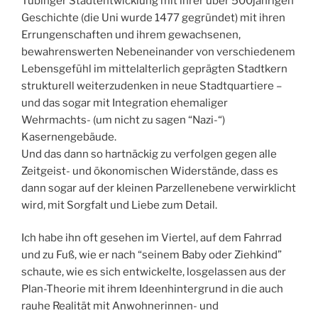
Tübinger Stadtentwicklung mit ihrer über 500jährigen
Geschichte (die Uni wurde 1477 gegründet) mit ihren
Errungenschaften und ihrem gewachsenen,
bewahrenswerten Nebeneinander von verschiedenem
Lebensgefühl im mittelalterlich geprägten Stadtkern
strukturell weiterzudenken in neue Stadtquartiere –
und das sogar mit Integration ehemaliger
Wehrmachts- (um nicht zu sagen “Nazi-“)
Kasernengebäude.
Und das dann so hartnäckig zu verfolgen gegen alle
Zeitgeist- und ökonomischen Widerstände, dass es
dann sogar auf der kleinen Parzellenebene verwirklicht
wird, mit Sorgfalt und Liebe zum Detail.
Ich habe ihn oft gesehen im Viertel, auf dem Fahrrad
und zu Fuß, wie er nach “seinem Baby oder Ziehkind”
schaute, wie es sich entwickelte, losgelassen aus der
Plan-Theorie mit ihrem Ideenhintergrund in die auch
rauhe Realität mit Anwohnerinnen- und