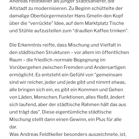
Andreas Feldtkeller als junger Stadtsanierer, die
Altstadt zu modernisieren. Zu Beginn schüttelte der
damalige Oberbürgermeister Hans Gmelin den Kopf
über die “verrückte” Idee, auf dem Marktplatz Tische
und Stühle aufzustellen zum “draußen Kaffee trinken”.
Die Erkenntnis reifte, dass Mischung und Vielfalt in
den städtischen Strukturen – vor allem im öffentlichen
Raum – die friedlich-normale Begegnung im
Vorübergehen zwischen Fremden und Andersartigen
ermöglicht. Es entsteht ein Gefühl von “gemeinsam
sind wir reicher, jeder und jede gibt und nimmt etwas,
alle bringen sich ein, es gibt ein Kommen und Gehen
von Läden, Menschen, Funktionen, alles fließt, ändert
sich laufend, aber der städtische Rahmen hält das aus
und trägt das”. Diese eigentümliche städtische
Mischung stellt dann einen Gewinn, ein Plus für alle
dar.
Was Andreas Feldtkeller besonders auszeichnete, ist,