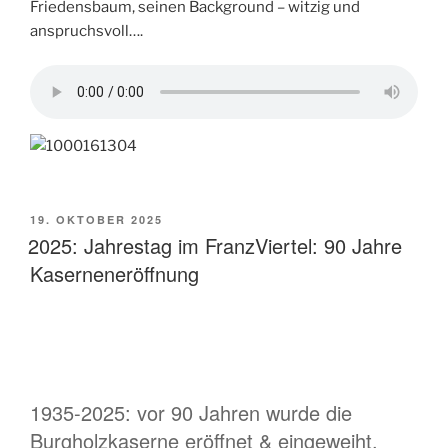
Friedensbaum, seinen Background – witzig und
anspruchsvoll….
VERÖFFENTLICHT
19. OKTOBER 2025
AM
2025: Jahrestag im FranzViertel: 90 Jahre
Kaserneneröffnung
1935-2025: vor 90 Jahren wurde die
Burgholzkaserne eröffnet & eingeweiht.