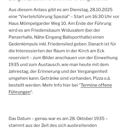
Aus diesem Anlass gibt es am Dienstag, 28.10.2025
eine “Viertelsführung Spezial” – Start um 16:30 Uhr vor
Haus Mömpelgarder Weg 10. Am Ende der Führung
wird es am Friedensbaum Widusalem (bei der
Panzerhalle, Nähe Eingang Ballsporthalle) einen
Gedenkimpuls inkl. Friedenslied geben. Danach ist für
die Interessierten der Raum in der Kirch am Eck
reserviert – zum Bilder anschauen von der Einweihung
1935 und zum Austausch, wie man heute mit dem
Jahrestag, der Erinnerung und der Vergangenheit
umgehen kann. Getränke sind vorhanden, Pizza o.ä.
bestellt werden. Mehr Info hier bei “
Termine offene
Führungen
“.
Das Datum – genau war es am 28. Oktober 1935 –
stammt aus der Zeit des sich ausbreitenden