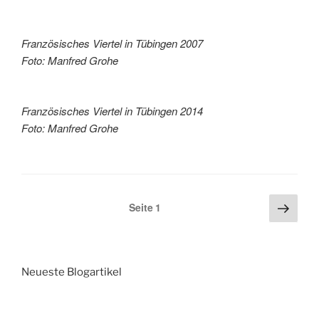
Französisches Viertel in Tübingen 2007
Foto: Manfred Grohe
Französisches Viertel in Tübingen 2014
Foto: Manfred Grohe
Seitennummerierung
Näch
Seite
1
Seite
der
Beiträge
Neueste Blogartikel