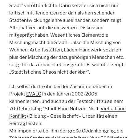
Stadt” veröffentlichte. Darin setzt er sich nicht nur
kritisch mit Tendenzen der damals herrschenden
Stadtentwicklungslehre auseinander, sondern zeigt
Alternativen auf, die die weitere Diskussion
mitgeprägt haben. Wesentliches Element: die
Mischung macht die Stadt! … also die Mischung von
Wohnen, Arbeitsstätten, Läden, Handwerk, sozialem
plus der Mischung der dazugehörigen Menschen etc.
sorgt für das urbane Lebensgefühl. Er war überzeugt:
„Stadt ist ohne Chaos nicht denkbar“.
Ich selbst durfte ihn bei der Zusammenarbeit im
Projekt
EVALO
in den Jahren 2002-2005
kennenlernen, und auch zu der Festschrift zu seinem
70. Geburtstag “Stadt Rand Notizen: No. 1:
Vielfalt und
Konflikt
( Bildung – Gesellschaft – Urbanität) einen
Beitrag leisten.
Mir imponierte bei ihm der große Gedankengang, die