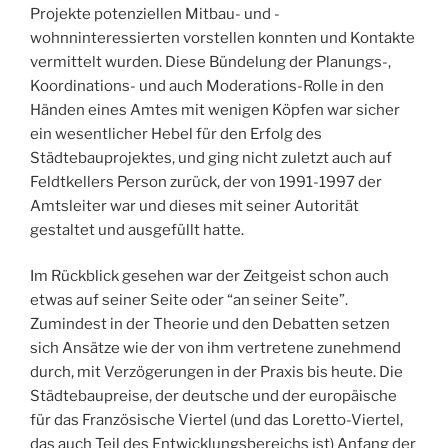
Projekte potenziellen Mitbau- und -
wohnninteressierten vorstellen konnten und Kontakte
vermittelt wurden. Diese Bündelung der Planungs-,
Koordinations- und auch Moderations-Rolle in den
Händen eines Amtes mit wenigen Köpfen war sicher
ein wesentlicher Hebel für den Erfolg des
Städtebauprojektes, und ging nicht zuletzt auch auf
Feldtkellers Person zurück, der von 1991-1997 der
Amtsleiter war und dieses mit seiner Autorität
gestaltet und ausgefüllt hatte.
Im Rückblick gesehen war der Zeitgeist schon auch
etwas auf seiner Seite oder “an seiner Seite”.
Zumindest in der Theorie und den Debatten setzen
sich Ansätze wie der von ihm vertretene zunehmend
durch, mit Verzögerungen in der Praxis bis heute. Die
Städtebaupreise, der deutsche und der europäische
für das Französische Viertel (und das Loretto-Viertel,
das auch Teil des Entwicklungsbereichs ist) Anfang der