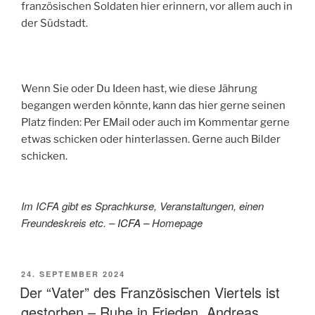
französischen Soldaten hier erinnern, vor allem auch in
der Südstadt.
Wenn Sie oder Du Ideen hast, wie diese Jährung
begangen werden könnte, kann das hier gerne seinen
Platz finden: Per EMail oder auch im Kommentar gerne
etwas schicken oder hinterlassen. Gerne auch Bilder
schicken.
Im ICFA gibt es Sprachkurse, Veranstaltungen, einen
Freundeskreis etc. –
ICFA –
Homepage
VERÖFFENTLICHT
24. SEPTEMBER 2024
AM
Der “Vater” des Französischen Viertels ist
gestorben – Ruhe in Frieden, Andreas