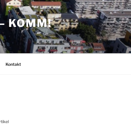
– KOMM!
Kontakt
tikel