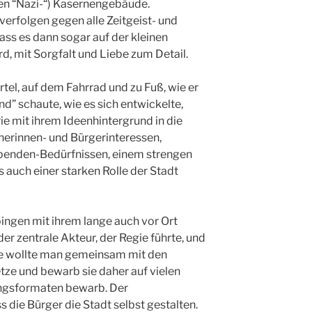
en “Nazi-“) Kasernengebäude.
verfolgen gegen alle Zeitgeist- und
s es dann sogar auf der kleinen
d, mit Sorgfalt und Liebe zum Detail.
rtel, auf dem Fahrrad und zu Fuß, wie er
d” schaute, wie es sich entwickelte,
ie mit ihrem Ideenhintergrund in die
nerinnen- und Bürgerinteressen,
benden-Bedürfnissen, einem strengen
auch einer starken Rolle der Stadt
bingen mit ihrem lange auch vor Ort
r zentrale Akteur, der Regie führte, und
ese wollte man gemeinsam mit den
ze und bewarb sie daher auf vielen
ungsformaten bewarb. Der
 die Bürger die Stadt selbst gestalten.