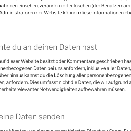
mationen einsehen, verändern oder löschen (der Benutzernam
 Administratoren der Website können diese Informationen ebe
te du an deinen Daten hast
auf dieser Website besitzt oder Kommentare geschrieben hast
nenbezogenen Daten bei uns anfordern, inklusive aller Daten,
rüber hinaus kannst du die Löschung aller personenbezogenen 
n, anfordern. Dies umfasst nicht die Daten, die wir aufgrund 
icherheitsrelevanter Notwendigkeiten aufbewahren müssen.
eine Daten senden