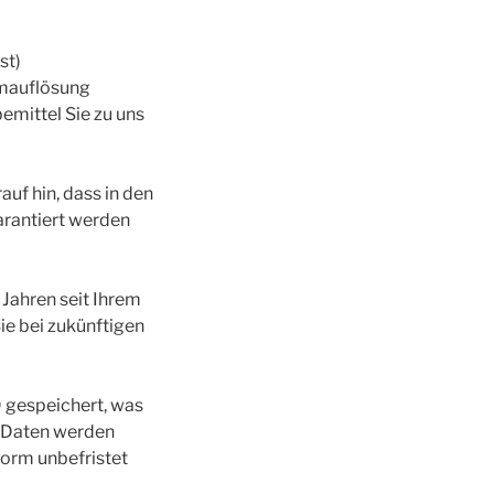
st)
rmauflösung
emittel Sie zu uns
uf hin, dass in den
arantiert werden
Jahren seit Ihrem
Sie bei zukünftigen
 gespeichert, was
 Daten werden
Form unbefristet