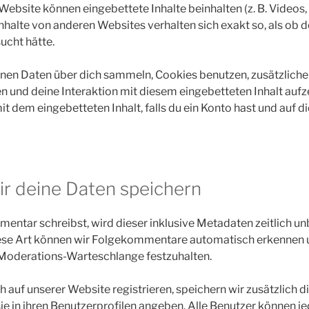
Website können eingebettete Inhalte beinhalten (z. B. Videos, 
Inhalte von anderen Websites verhalten sich exakt so, als ob 
ucht hätte.
nen Daten über dich sammeln, Cookies benutzen, zusätzliche
en und deine Interaktion mit diesem eingebetteten Inhalt aufz
it dem eingebetteten Inhalt, falls du ein Konto hast und auf 
ir deine Daten speichern
ntar schreibst, wird dieser inklusive Metadaten zeitlich u
iese Art können wir Folgekommentare automatisch erkennen 
er Moderations-Warteschlange festzuhalten.
ch auf unserer Website registrieren, speichern wir zusätzlich 
ie in ihren Benutzerprofilen angeben. Alle Benutzer können je