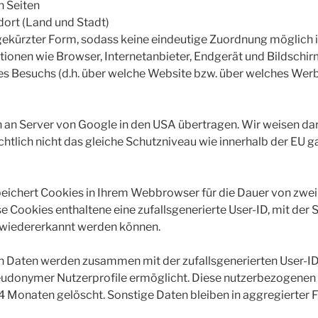
n Seiten
dort (Land und Stadt)
 gekürzter Form, sodass keine eindeutige Zuordnung möglich i
ionen wie Browser, Internetanbieter, Endgerät und Bildschi
es Besuchs (d.h. über welche Website bzw. über welches Werb
an Server von Google in den USA übertragen. Wir weisen dara
tlich nicht das gleiche Schutzniveau wie innerhalb der EU g
eichert Cookies in Ihrem Webbrowser für die Dauer von zwei 
e Cookies enthaltene eine zufallsgenerierte User-ID, mit der 
wiedererkannt werden können.
n Daten werden zusammen mit der zufallsgenerierten User-ID
udonymer Nutzerprofile ermöglicht. Diese nutzerbezogenen
 Monaten gelöscht. Sonstige Daten bleiben in aggregierter 