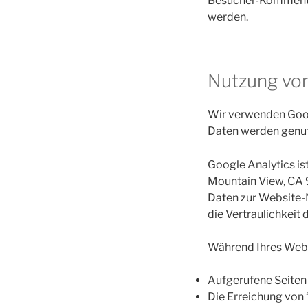
Besucher-Kommenta
werden.
Nutzung von
Wir verwenden Goog
Daten werden genu
Google Analytics is
Mountain View, CA 9
Daten zur Website-
die Vertraulichkeit
Während Ihres Webs
Aufgerufene Seiten
Die Erreichung von