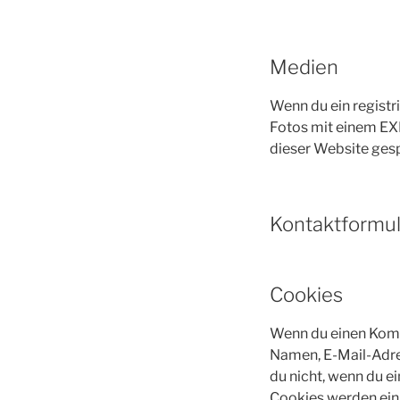
Medien
Wenn du ein registri
Fotos mit einem EX
dieser Website gesp
Kontaktformu
Cookies
Wenn du einen Komme
Namen, E-Mail-Adres
du nicht, wenn du e
Cookies werden ein 