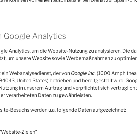
re könnten von einem automatisierten Dienst zur Spam-Erk
 Google Analytics
le Analytics, um die Website-Nutzung zu analysieren. Die 
tzt, um unsere Website sowie Werbemaßnahmen zu optimier
Google Inc.
t ein Webanalysedienst, der von
(1600 Amphitheat
4043, United States) betrieben und bereitgestellt wird. Goog
Nutzung in unserem Auftrag und verpflichtet sich vertragli
 der verarbeiteten Daten zu gewährleisten.
ite-Besuchs werden u.a. folgende Daten aufgezeichnet:
 “Website-Zielen”