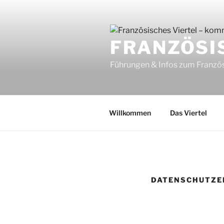
Zum
Inhalt
springen
FRANZÖSI
Führungen & Infos zum Französ
Willkommen
Das Viertel
DATENSCHUTZE