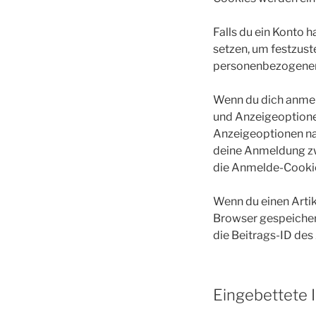
Falls du ein Konto 
setzen, um festzust
personenbezogenen 
Wenn du dich anmel
und Anzeigeoptione
Anzeigeoptionen na
deine Anmeldung zw
die Anmelde-Cookie
Wenn du einen Artik
Browser gespeicher
die Beitrags-ID des 
Eingebettete 