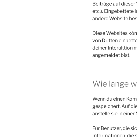
Beiträge auf dieser 
etc.). Eingebettete 
andere Website bes
Diese Websites kön
von Dritten einbett
deiner Interaktion m
angemeldet bist.
Wie lange w
Wenn du einen Komme
gespeichert. Auf d
anstelle sie in ein
Für Benutzer, die si
Informationen, die s