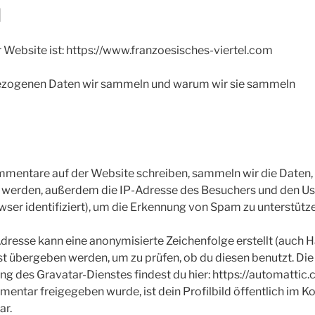
d
 Website ist: https://www.franzoesisches-viertel.com
zogenen Daten wir sammeln und warum wir sie sammeln
entare auf der Website schreiben, sammeln wir die Daten,
 werden, außerdem die IP-Adresse des Besuchers und den Us
wser identifiziert), um die Erkennung von Spam zu unterstütz
dresse kann eine anonymisierte Zeichenfolge erstellt (auch 
t übergeben werden, um zu prüfen, ob du diesen benutzt. Die
g des Gravatar-Dienstes findest du hier: https://automattic.
tar freigegeben wurde, ist dein Profilbild öffentlich im K
ar.