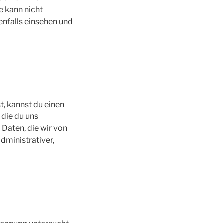
e kann nicht
nfalls einsehen und
, kannst du einen
 die du uns
Daten, die wir von
administrativer,