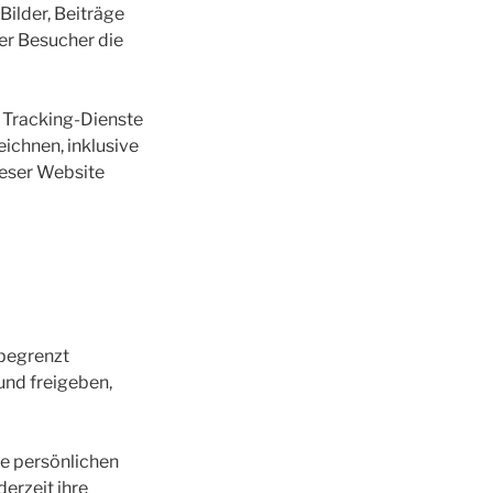
Bilder, Beiträge
der Besucher die
 Tracking-Dienste
eichnen, inklusive
dieser Website
nbegrenzt
und freigeben,
die persönlichen
derzeit ihre