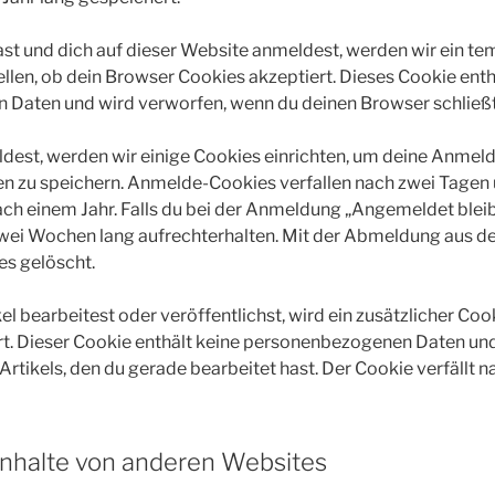
hast und dich auf dieser Website anmeldest, werden wir ein t
ellen, ob dein Browser Cookies akzeptiert. Dieses Cookie enth
Daten und wird verworfen, wenn du deinen Browser schließt
dest, werden wir einige Cookies einrichten, um deine Anmel
n zu speichern. Anmelde-Cookies verfallen nach zwei Tagen 
ch einem Jahr. Falls du bei der Anmeldung „Angemeldet bleib
ei Wochen lang aufrechterhalten. Mit der Abmeldung aus 
s gelöscht.
el bearbeitest oder veröffentlichst, wird ein zusätzlicher Coo
t. Dieser Cookie enthält keine personenbezogenen Daten und
Artikels, den du gerade bearbeitet hast. Der Cookie verfällt 
Inhalte von anderen Websites