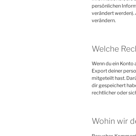
persönlichen Infor
verändert werden).
verändern.
Welche Rech
Wenn du ein Konto 
Export deiner perso
mitgeteilt hast. Da
dir gespeichert habe
rechtlicher oder s
Wohin wir d