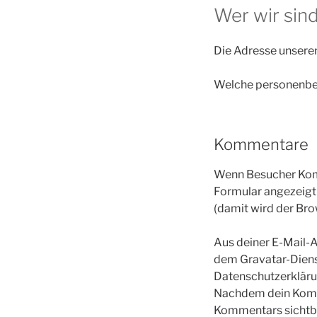
Wer wir sin
Die Adresse unserer
Welche personenbe
Kommentare
Wenn Besucher Komm
Formular angezeigt
(damit wird der Bro
Aus deiner E-Mail-A
dem Gravatar-Diens
Datenschutzerklärun
Nachdem dein Kommen
Kommentars sichtb