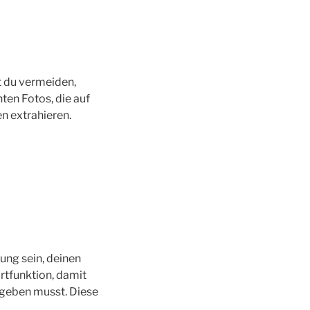
st du vermeiden,
en Fotos, die auf
n extrahieren.
ung sein, deinen
rtfunktion, damit
ngeben musst. Diese