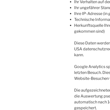
Ihr Verhalten auf de
Ihr ungefährer Stan
Ihre IP-Adresse (in
Technische Informat
Herkunftsquelle Ihr
gekommen sind)
Diese Daten werden 
USA datenschutzrech
kann.
Google Analytics sp
letzten Besuch. Dies
Website-Besuchen 
Die aufgezeichnete
die Auswertung pse
automatisch nach 14
gespeichert.