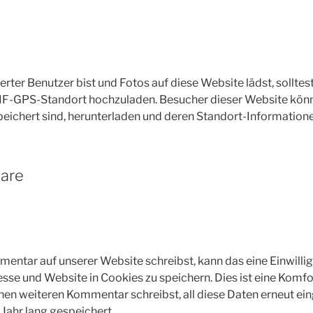
erter Benutzer bist und Fotos auf diese Website lädst, sollte
IF-GPS-Standort hochzuladen. Besucher dieser Website könnt
eichert sind, herunterladen und deren Standort-Informatione
lare
ntar auf unserer Website schreibst, kann das eine Einwillig
se und Website in Cookies zu speichern. Dies ist eine Komfo
inen weiteren Kommentar schreibst, all diese Daten erneut ei
Jahr lang gespeichert.