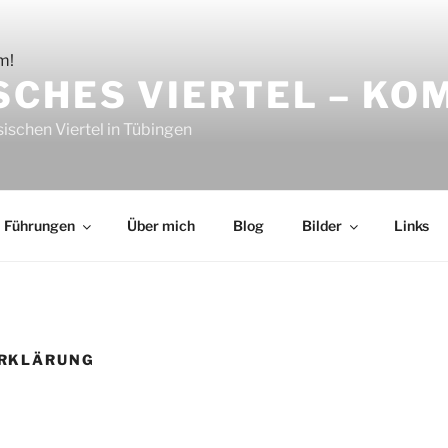
SCHES VIERTEL – KO
ischen Viertel in Tübingen
Führungen
Über mich
Blog
Bilder
Links
RKLÄRUNG