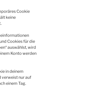
emporäres Cookie
ält keine
.
deinformationen
und Cookies für die
en“ auswählst, wird
deinem Konto werden
kie in deinem
 verweist nur auf
nach einem Tag.