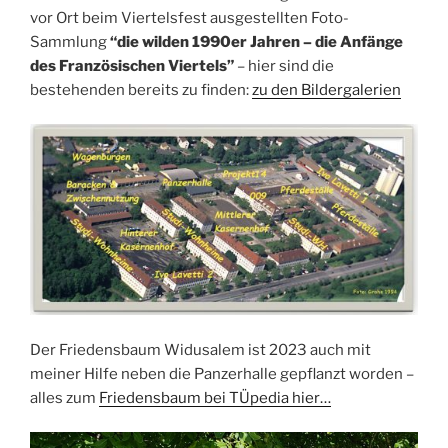
vor Ort beim Viertelsfest ausgestellten Foto-
Sammlung
“die wilden 1990er Jahren – die Anfänge
des Französischen Viertels”
– hier sind die
bestehenden bereits zu finden:
zu den Bildergalerien
Der Friedensbaum Widusalem ist 2023 auch mit
meiner Hilfe neben die Panzerhalle gepflanzt worden –
alles zum
Friedensbaum
bei TÜpedia hier…