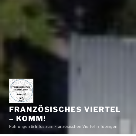
FRANZÖSISCHES VIERTEL
– KOMM!
Führungen & Infos zum Französischen Viertel in Tübingen