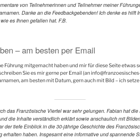
mmentare von Teilnehmerinnen und Teilnehmer meiner Führungen,
larnamen. Danke an die Feedbackgebenden! Ich denke es hilft I
ie es Ihnen gefallen hat. F.B.
ben – am besten per Email
ne Führung mitgemacht haben und mir für diese Seite etwas s
 schreiben Sie es mir gerne per Email (an info@franzoesisches-
arnamen, am besten mit Datum, gern auch mit Bild – ich setze e
rch das Französische Viertel war sehr gelungen. Fabian hat die
und die Inhalte verständlich erklärt sowie anschaulich mit Bilde
r der tiefe Einblick in die 30-jährige Geschichte des Französisc
 erhalten haben. Insgesamt eine informative und spannende St