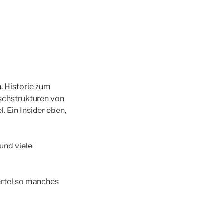
. Historie zum
ischstrukturen von
. Ein Insider eben,
und viele
ertel so manches