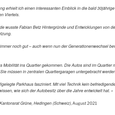
ng erhielt ich einen interessanten Einblick in die bald 30jährig
n Viertels.
de wusste Fabian Betz Hintergründe und Entwicklungen von de
utzung.
es immer noch gut – auch wenn nun der Generationenwechsel be
s Mobilität ins Quartier gekommen. Die Autos sind im Quartier n
. Sie müssen in zentralen Quartiergaragen untergebracht werden
llgelegte Parkhaus fasziniert. Mit viel Technik kein befriedigend
wissen, wie sich der Autobesitz über die Jahre entwickelt hat. »
Kantonsrat Grüne, Hedingen (Schweiz)
, August 2021