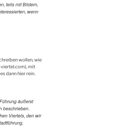
 teils mit Bildern,
nteressierten, wenn
chreiben wollen, wie
viertel.com), mit
s dann hier rein.
 Führung äußerst
rn beschrieben.
hen Viertels, den wir
adtführung.