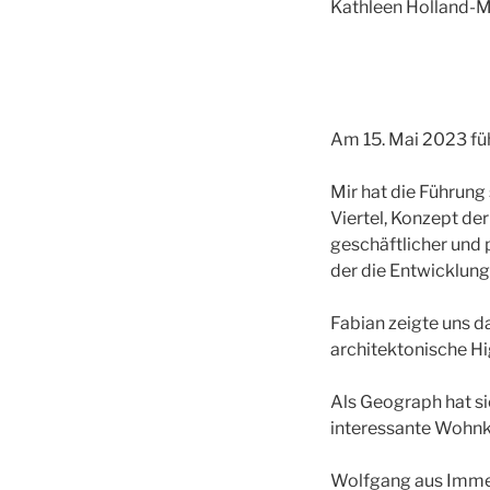
Kathleen Holland-M
Am 15. Mai 2023 füh
Mir hat die Führung
Viertel, Konzept de
geschäftlicher und p
der die Entwicklung
Fabian zeigte uns d
architektonische Hi
Als Geograph hat si
interessante Wohnko
Wolfgang aus Imm