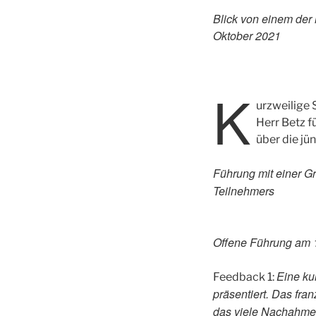
Blick von einem der
Oktober 2021
K
urzweilige
Herr Betz f
über die jü
Führung mit einer G
Teilnehmers
Offene Führung am 
Eine ku
Feedback 1:
präsentiert. Das fran
das viele Nachahmer