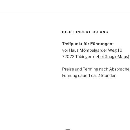
HIER FINDEST DU UNS
Treffpunkt für Führungen:
vor Haus Mömpelgarder Weg 10
72072 Tübingen (->
bei GoogleMaps
)
Preise und Termine nach Absprache,
Führung dauert ca. 2 Stunden