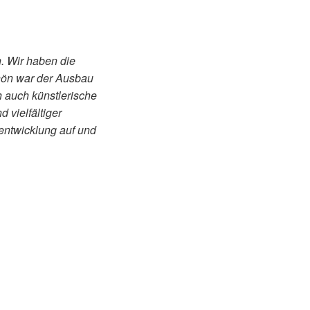
n. Wir haben die
chön war der Ausbau
h auch künstlerische
vielfältiger
tentwicklung auf und