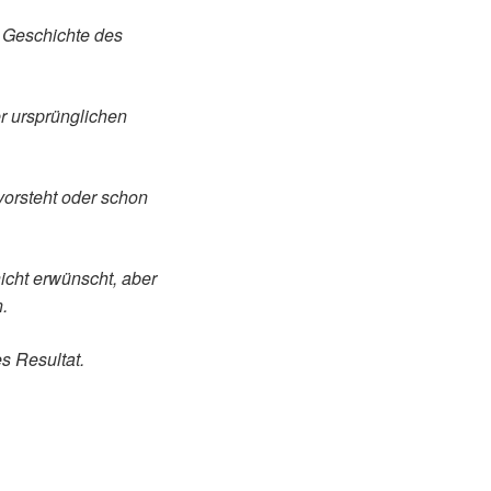
e Geschichte des
r ursprünglichen
vorsteht oder schon
icht erwünscht, aber
.
es Resultat.