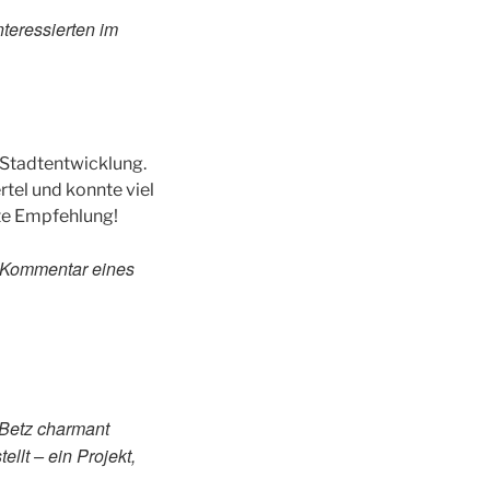
teressierten im
 Stadtentwicklung.
tel und konnte viel
ute Empfehlung!
– Kommentar eines
 Betz charmant
ellt – ein Projekt,