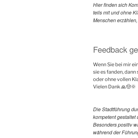
Hier finden sich Ko
teils mit und ohne K
Menschen erzählen, w
Feedback ge
Wenn Sie bei mir ei
sie es fanden, dann
oder ohne vollen Kl
Vielen Dank 🙏🤠🌞
Die Stadtführung du
kompetent gestaltet 
Besonders positiv wa
während der Führung