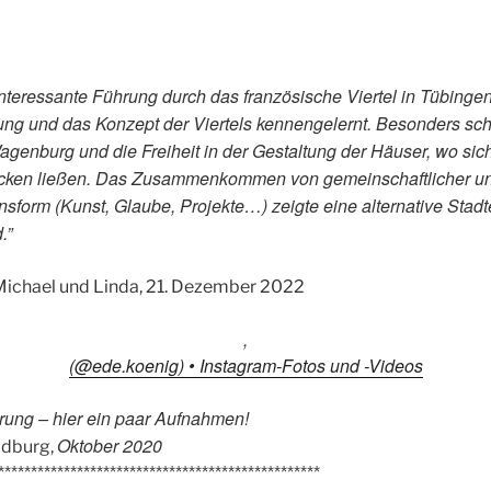
nteressante Führung durch das französische Viertel in Tübinge
lung und das Konzept der Viertels kennengelernt. Besonders s
agenburg und die Freiheit in der Gestaltung der Häuser, wo sic
ken ließen. Das Zusammenkommen von gemeinschaftlicher und 
sform (Kunst, Glaube, Projekte…) zeigte eine alternative Stad
.”
e, Michael und Linda, 21. Dezember 2022
,
(@ede.koenig) • Instagram-Fotos und -Videos
rung – hier ein paar Aufnahmen!
Oktober 2020
ldburg,
*************************************************