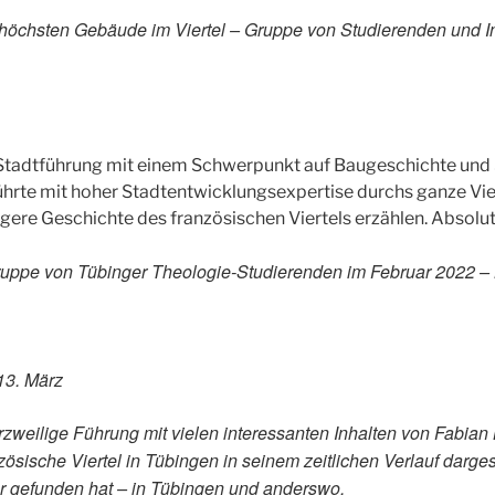
 höchsten Gebäude im Viertel – Gruppe von Studierenden und In
 Stadtführung mit einem Schwerpunkt auf Baugeschichte und
ührte mit hoher Stadtentwicklungsexpertise durchs ganze Vier
ngere Geschichte des französischen Viertels erzählen. Absol
ruppe von Tübinger Theologie-Studierenden im Februar 2022 
13. März
rzweilige Führung mit vielen interessanten Inhalten von Fabian
zösische Viertel in Tübingen in seinem zeitlichen Verlauf dargest
 gefunden hat – in Tübingen und anderswo.