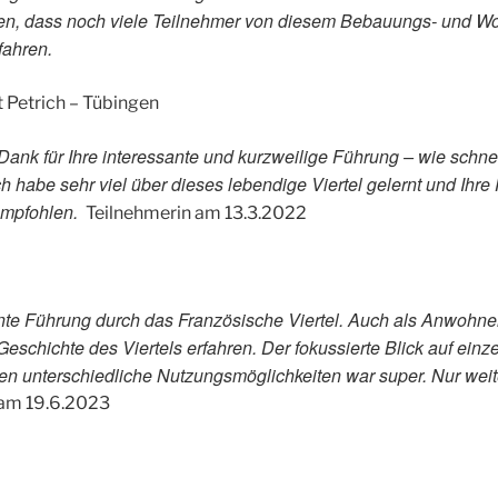
en, dass noch viele Teilnehmer von diesem Bebauungs- und Wo
fahren.
 Petrich – Tübingen
Dank für Ihre interessante und kurzweilige Führung – wie schn
ch habe sehr viel über dieses lebendige Viertel gelernt und Ihre
empfohlen.
Teilnehmerin am 13.3.2022
ante Führung durch das Französische Viertel. Auch als Anwohne
Geschichte des Viertels erfahren. Der fokussierte Blick auf ein
en unterschiedliche Nutzungsmöglichkeiten war super. Nur wei
 am 19.6.2023