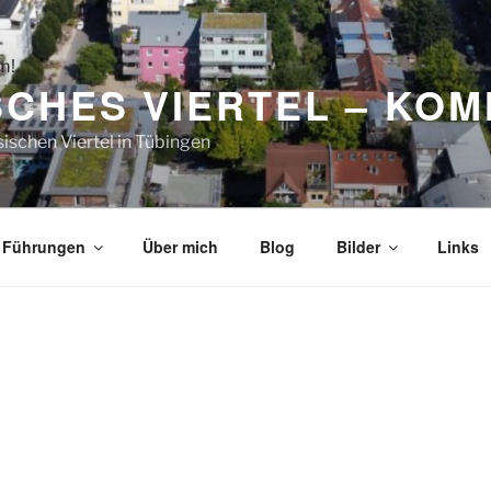
CHES VIERTEL – KOM
ischen Viertel in Tübingen
Führungen
Über mich
Blog
Bilder
Links