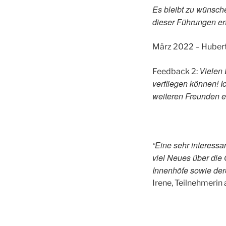
Es bleibt zu wünsch
dieser Führungen er
März 2022 – Hubert
Vielen 
Feedback 2:
verfliegen können! I
weiteren Freunden 
“Eine sehr interess
viel Neues über die 
Innenhöfe sowie der
Irene, Teilnehmerin