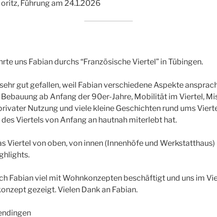
oritz, Führung am 24.1.2026
rte uns Fabian durchs “Französische Viertel” in Tübingen.
 sehr gut gefallen, weil Fabian verschiedene Aspekte ansprach
r Bebauung ab Anfang der 90er-Jahre, Mobilität im Viertel, M
rivater Nutzung und viele kleine Geschichten rund ums Viertel
 des Viertels von Anfang an hautnah miterlebt hat.
as Viertel von oben, von innen (Innenhöfe und Werkstatthaus) 
ghlights.
ch Fabian viel mit Wohnkonzepten beschäftigt und uns im Vi
nzept gezeigt. Vielen Dank an Fabian.
endingen