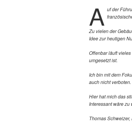
A
uf der Führu
französische
Zu vielen der Gebäu
Idee zur heutigen N
Offenbar läuft viel
umgesetzt ist.
Ich bin mit dem Foku
auch nicht verboten
Hier hat mich das sti
Interessant wäre zu 
Thomas Schweizer, 