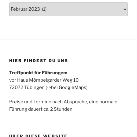
Archiv
der
Beiträge
HIER FINDEST DU UNS
Treffpunkt für Führungen:
vor Haus Mömpelgarder Weg 10
72072 Tübingen (->
bei GoogleMaps
)
Preise und Termine nach Absprache, eine normale
Führung dauert ca. 2 Stunden
ÜBER DIESE WEBSITE