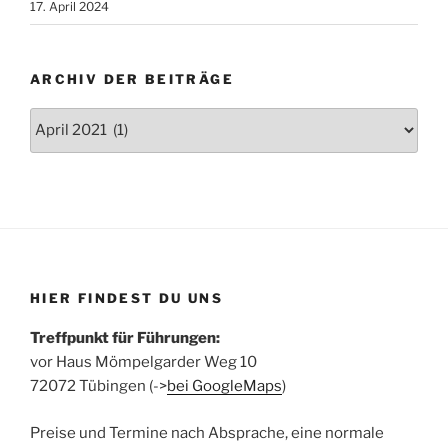
17. April 2024
ARCHIV DER BEITRÄGE
Archiv
der
Beiträge
HIER FINDEST DU UNS
Treffpunkt für Führungen:
vor Haus Mömpelgarder Weg 10
72072 Tübingen (->
bei GoogleMaps
)
Preise und Termine nach Absprache, eine normale