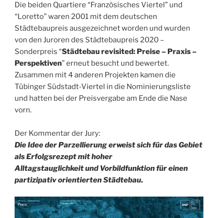
Die beiden Quartiere “Französisches Viertel” und
“Loretto” waren 2001 mit dem deutschen
Städtebaupreis ausgezeichnet worden und wurden
von den Juroren des Städtebaupreis 2020 –
Sonderpreis “
Städtebau revisited: Preise – Praxis –
Perspektiven
” erneut besucht und bewertet.
Zusammen mit 4 anderen Projekten kamen die
Tübinger Südstadt-Viertel in die Nominierungsliste
und hatten bei der Preisvergabe am Ende die Nase
vorn.
Der Kommentar der Jury:
Die Idee der Parzellierung erweist sich für das Gebiet
als Erfolgsrezept mit hoher
Alltagstauglichkeit und Vorbildfunktion für einen
partizipativ orientierten Städtebau.