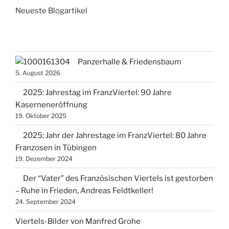
Neueste Blogartikel
Panzerhalle & Friedensbaum
5. August 2026
2025: Jahrestag im FranzViertel: 90 Jahre
Kaserneneröffnung
19. Oktober 2025
2025: Jahr der Jahrestage im FranzViertel: 80 Jahre
Franzosen in Tübingen
19. Dezember 2024
Der “Vater” des Französischen Viertels ist gestorben
– Ruhe in Frieden, Andreas Feldtkeller!
24. September 2024
Viertels-Bilder von Manfred Grohe