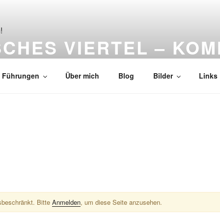
CHES VIERTEL – KOM
schen Viertel in Tübingen
Führungen
Über mich
Blog
Bilder
Links
sbeschränkt. Bitte
Anmelden
, um diese Seite anzusehen.