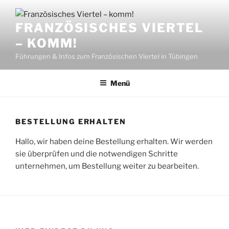
Zum
Inhalt
FRANZÖSISCHES VIERTEL
springen
– KOMM!
Führungen & Infos zum Französischen Viertel in Tübingen
Menü
BESTELLUNG ERHALTEN
Hallo, wir haben deine Bestellung erhalten. Wir werden
sie überprüfen und die notwendigen Schritte
unternehmen, um Bestellung weiter zu bearbeiten.