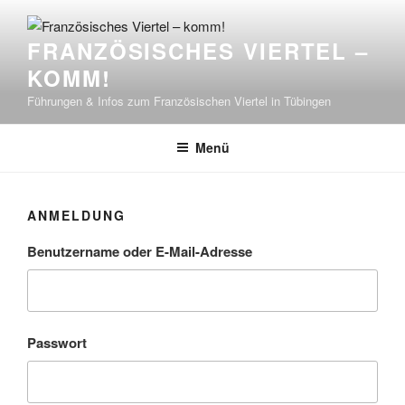
Zum
Inhalt
FRANZÖSISCHES VIERTEL –
springen
KOMM!
Führungen & Infos zum Französischen Viertel in Tübingen
Menü
ANMELDUNG
Benutzername oder E-Mail-Adresse
Passwort